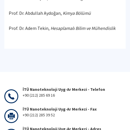
Prof. Dr. Abdullah Aydoğan,
Kimya Bölümü
Prof. Dr. Adem Tekin,
Hesaplamalı Bilim ve Mühendislik
İTÜ Nanoteknoloji Uyg-Ar Merkezi - Telefon
+90 (212) 285 69 16
İTÜ Nanoteknoloji Uyg-Ar Merkezi - Fax
+90 (212) 285 39 52
İTÜ Nanoteknoloji Uyg-Ar Merkezi - Adres