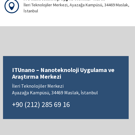
İleri Teknolojiler Merkezi, Ayazağa Kampüsü, 34469 Maslak,
İstanbul
ITUnano – Nanoteknoloji Uygulama ve
Araştırma Merkezi
İleri Teknolojiler Merkezi
Ayazağa Kampüsü, 34469 Maslak, İstanbul
+90 (212) 285 69 16