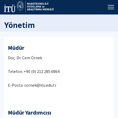
Yönetim
Müdür
Doç. Dr. Cem Örnek
Telefon: +90 (0) 212 285 6864
E-Posta: cornek@itu.edu.tr
Müdür Yardımcısı